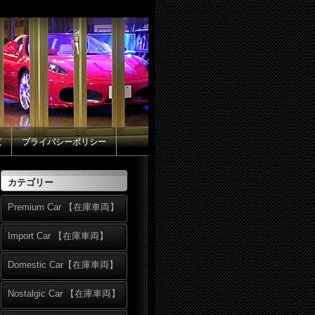
覧
プライバシーポリシー
カテゴリー
Premium Car 【在庫車両】
Import Car 【在庫車両】
Domestic Car【在庫車両】
Nostalgic Car 【在庫車両】