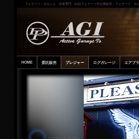
フェラーリ・ポルシェ・外車専門 AGI/フェラーリ中古車販売・フェラーリ・ポル
HOME
委託販売
プレジャー
ログガレージ
エアブ