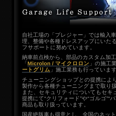
自社工場の「プレジャー」では輸入
理、整備や各種ドレスアップにいた
フサポートに努めています。
納車前点検から、部品のカスタム加
「
Microlon / マイクロロン
」の施工
ートグリム
」施工業務も行っていま
チューニングショップとの提携によ
製作から各種チューニングまで取り
また、セキュリティについてもセキ
提携にて“クリフォード”や“ゴルゴ”“
商品も取り扱っています。
国産絶版車も得意とし、全国のネッ