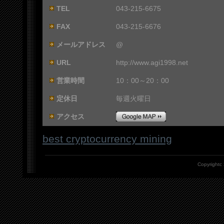
TEL
043-215-6675
FAX
043-215-6676
メールアドレス
@
URL
http://www.agi1998.net
営業時間
10：00～20：00
定休日
毎週火曜日
アクセス
best cryptocurrency mining
Copyrightc 