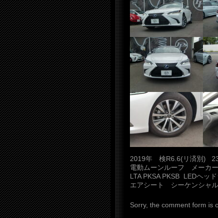
2019年 検R6.6(リ済別
電動ムーンルーフ メーカー
LTA PKSA PKSB L
エアシート シーケンシャ
Sorry, the comment form is cl