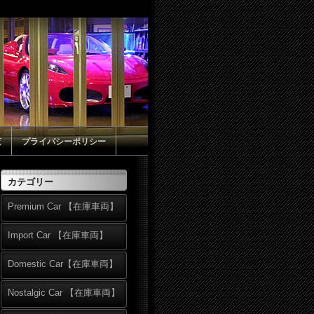
覧
プライバシーポリシー
カテゴリー
Premium Car 【在庫車両】
Import Car 【在庫車両】
Domestic Car【在庫車両】
Nostalgic Car 【在庫車両】