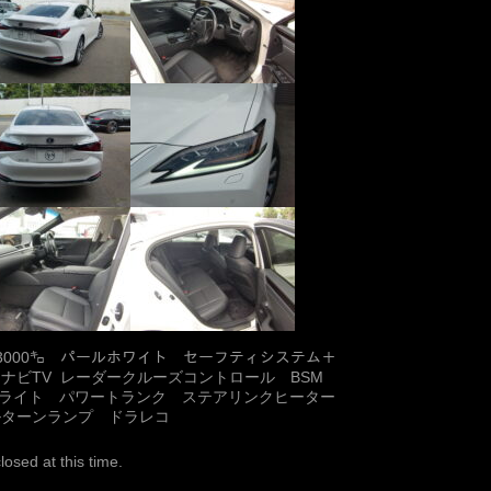
) 23000㌔ パールホワイト セーフティシステム＋
ナビTV レーダークルーズコントロール BSM
EDヘッドライト パワートランク ステアリンクヒーター
ルターンランプ ドラレコ
osed at this time.