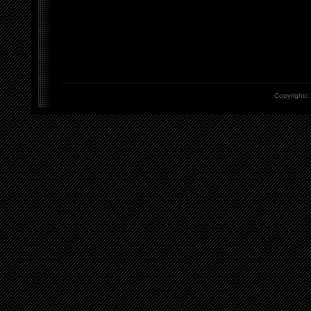
Copyrightc 