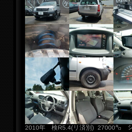
2010年 検R5.4(リ済別) 27000㌔