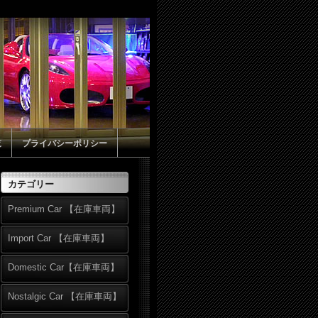
覧
プライバシーポリシー
カテゴリー
Premium Car 【在庫車両】
Import Car 【在庫車両】
Domestic Car【在庫車両】
Nostalgic Car 【在庫車両】