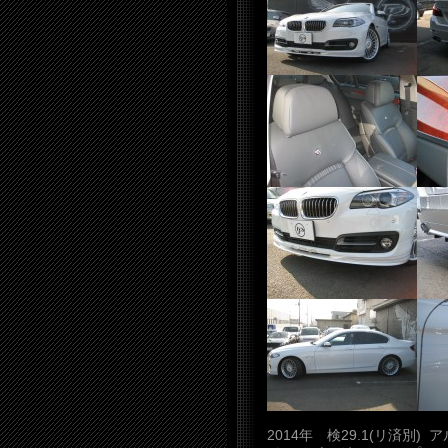
2014年 検29.1(リ済別