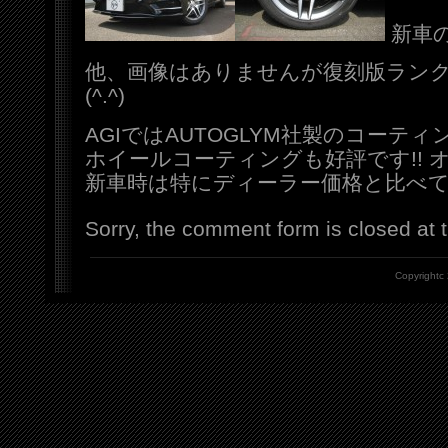
新車のベ
他、画像はありませんが復刻版ランク
(^.^)
AGIではAUTOGLYM社製のコーテ
ホイールコーティングも好評です!! オ
新車時は特にディーラー価格と比べてみて
Sorry, the comment form is closed at t
Copyrightc 