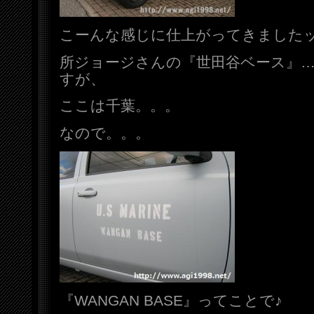
こーんな感じに仕上がってきました
所ジョージさんの『世田谷ベース』
すが、
ここは千葉。。。
なので。。。
『WANGAN BASE』ってことで♪