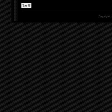
Copyrightc 