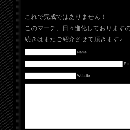
これで完成ではありません！
このマーチ、日々進化しております
続きはまたご紹介させて頂きます♪
Name
E-m
Website