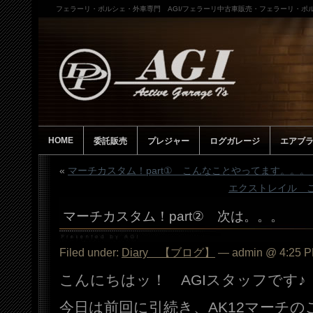
フェラーリ・ポルシェ・外車専門 AGI/フェラーリ中古車販売・フェラーリ・ポル
HOME
委託販売
プレジャー
ログガレージ
エアブ
«
マーチカスタム！part① こんなことやってます。。。
エクストレイル 
マーチカスタム！part② 次は。。。
Filed under:
Diary 【ブログ】
— admin @ 4:25 
こんにちはッ！ AGIスタッフです♪
今日は前回に引続き、AK12マーチの