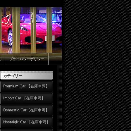
覧
プライバシーポリシー
カテゴリー
Premium Car 【在庫車両】
Import Car 【在庫車両】
Domestic Car【在庫車両】
Nostalgic Car 【在庫車両】