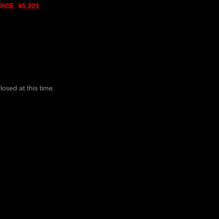
RICE ¥5,221
osed at this time.