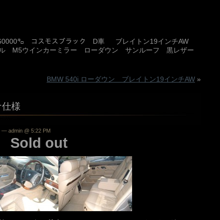
) 160000㌔ コスモスブラック D車 ブレイトン19インチAW
ール M5ウインカーミラー ローダウン サンルーフ 黒レザー
BMW 540i ローダウン ブレイトン19インチAW
»
ルピナ仕様
— admin @ 5:22 PM
ld out