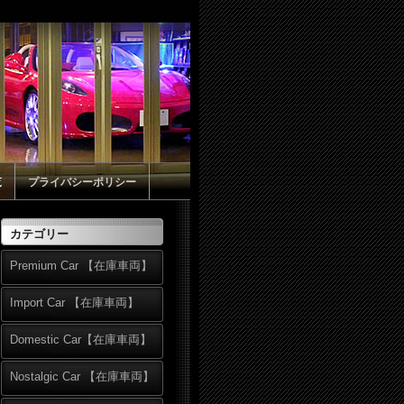
覧
プライバシーポリシー
カテゴリー
Premium Car 【在庫車両】
Import Car 【在庫車両】
Domestic Car【在庫車両】
Nostalgic Car 【在庫車両】