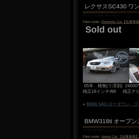
レクサスSC430 
Filed under:
Domestic Car【在庫車
Sold out
05年 検無(リ済別) 24
純正18インチAW 純正ナビ
«
BMW 540i ローダウン 
BMW318ti オー
Filed under:
Import Car 【在庫車両】