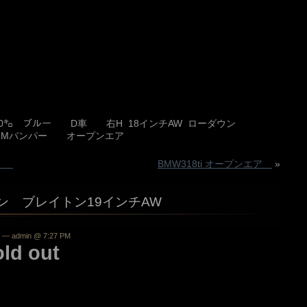
0000㌔ ブルー D車 右H 18インチAW ローダウン
 Mバンパー オープンエア
仕様
BMW318ti オープンエア
»
ダウン ブレイトン19インチAW
— admin @ 7:27 PM
 out