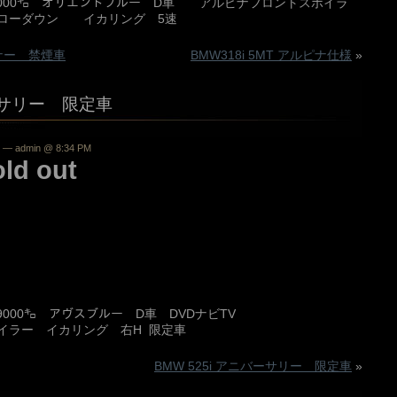
65000㌔ オリエントブルー D車 アルピナフロントスポイラ
 ローダウン イカリング 5速
ーナー 禁煙車
BMW318i 5MT アルピナ仕様
»
バーサリー 限定車
— admin @ 8:34 PM
 out
109000㌔ アヴスブルー D車 DVDナビTV
イラー イカリング 右H 限定車
BMW 525i アニバーサリー 限定車
»