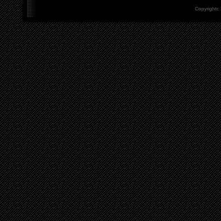
Copyrightc 