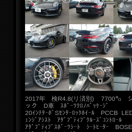
2017年 検R4.8(リ済別) 7700
ック D車 ｽﾎﾟｰﾂｸﾛﾉﾊﾟｯｹｰｼﾞ
20ｲﾝﾁﾀｰﾎﾞSｾﾝﾀｰﾛｯｸﾎｲｰﾙ PCCB LE
ｪﾝｼﾞｱｼｽﾄ ｱﾀﾞﾌﾟﾃｨﾌﾞｸﾙｰｽﾞｺﾝﾄﾛｰﾙ
ｱﾀﾞﾌﾟﾃｨﾌﾞｽﾎﾟｰﾂｼｰﾄ ｼｰﾄﾋｰﾀｰ BOSE