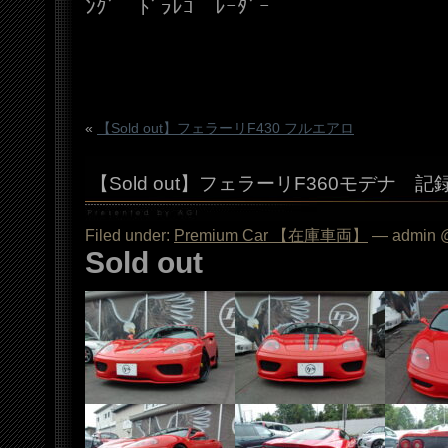
ﾝｸﾞ ﾄﾞﾗﾚｺ ﾚｰﾀﾞｰ
«
【Sold out】フェラーリF430 フルエアロ
【Sold out】フェラーリF360モデナ 
Filed under:
Premium Car 【在庫車両】
— admin @
Sold out