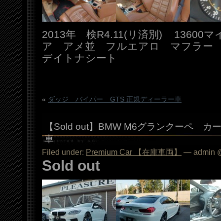
2013年 検R4.11(リ済別) 136
ア アメ並 フルエアロ マフラー
デイトナシート
«
ダッジ バイパー GTS 正規ディーラー車
【Sold out】BMW M6グランクーペ 
車
Filed under:
Premium Car 【在庫車両】
— admin @
Sold out