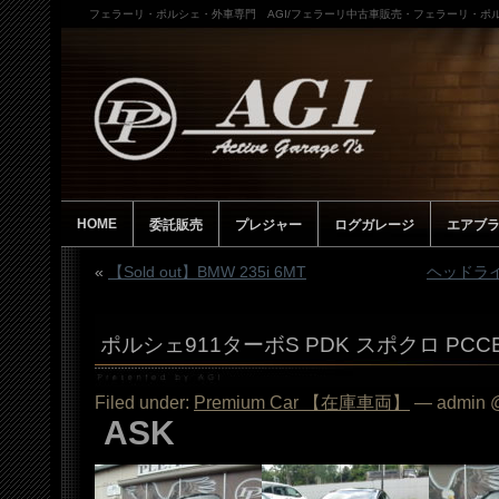
フェラーリ・ポルシェ・外車専門 AGI/フェラーリ中古車販売・フェラーリ・ポル
HOME
委託販売
プレジャー
ログガレージ
エアブ
«
【Sold out】BMW 235i 6MT
ヘッドラ
ポルシェ911ターボS PDK スポクロ PCC
Filed under:
Premium Car 【在庫車両】
— admin @
ASK