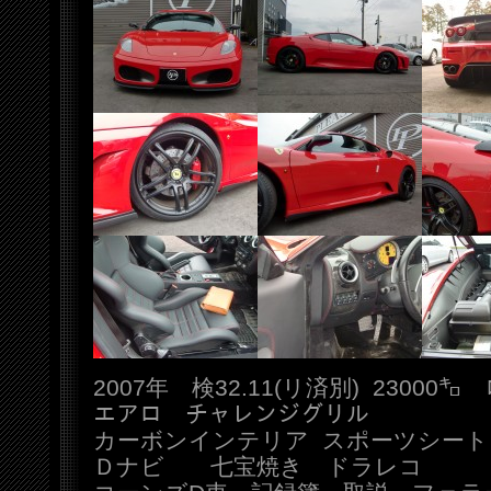
2007年 検32.11(リ済別) 2300
エアロ チャレンジグリル
カーボンインテリア スポーツシー
Ｄナビ 七宝焼き ドラレコ