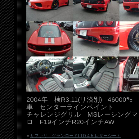
2004年 検R3.11(リ済別) 4600
車 センターラインペイント
チャレンジグリル MSレーシング
ロ F19インチR20インチAW
«
サファリ グランロードLTD 4.5 レザーシート